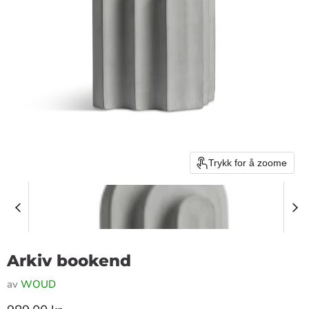
Trykk for å zoome
Arkiv bookend
av
WOUD