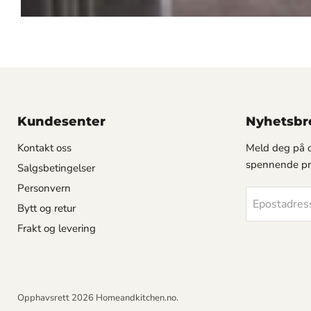
Kundesenter
Nyhetsbr
Kontakt oss
Meld deg på o
spennende pr
Salgsbetingelser
Personvern
Epostadres
Bytt og retur
Frakt og levering
Opphavsrett 2026 Homeandkitchen.no.