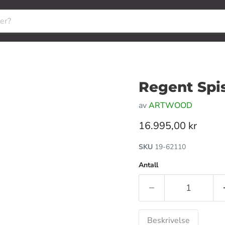
Regent Spi
av
ARTWOOD
Gjeldende pris
16.995,00 kr
SKU
19-62110
Antall
Beskrivelse