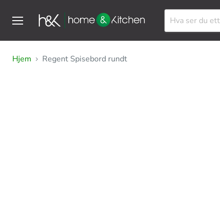
Meny
Hjem
Regent Spisebord rundt