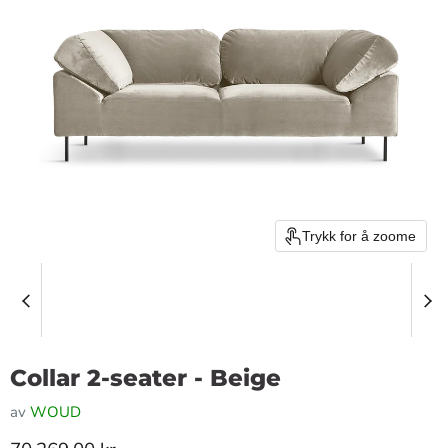
Trykk for å zoome
Collar 2-seater - Beige
av
WOUD