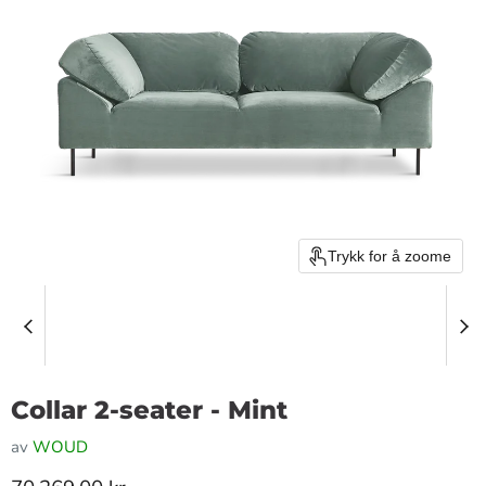
Trykk for å zoome
Collar 2-seater - Mint
av
WOUD