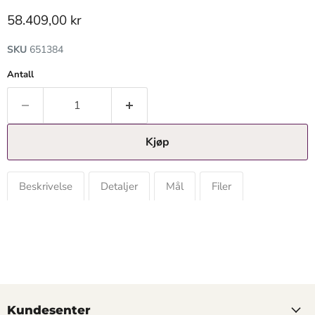
Gjeldende pris
58.409,00 kr
SKU
651384
Antall
Kjøp
Beskrivelse
Detaljer
Mål
Filer
Kundesenter