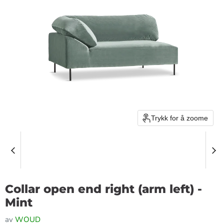
Trykk for å zoome
Collar open end right (arm left) -
Mint
av
WOUD