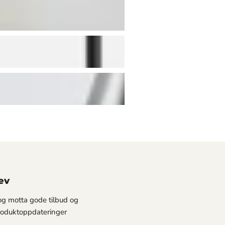
ev
g motta gode tilbud og
oduktoppdateringer