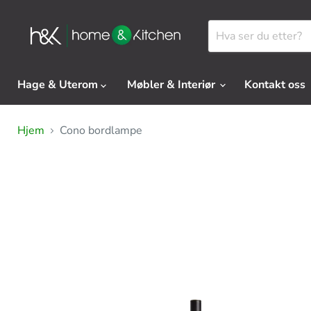
Hage & Uterom
Møbler & Interiør
Kontakt oss
Hjem
Cono bordlampe