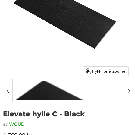
Trykk for å zoome
Elevate hylle C - Black
av
WOUD