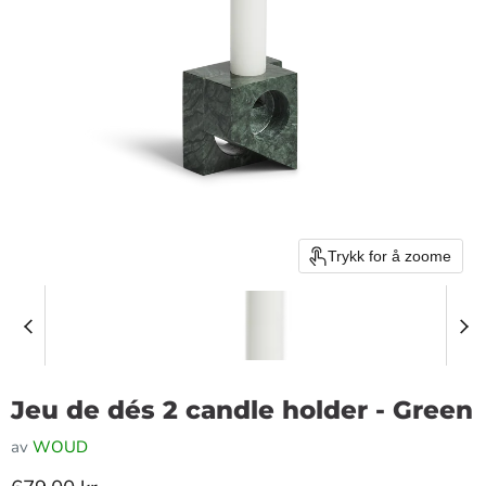
Trykk for å zoome
Jeu de dés 2 candle holder - Green
av
WOUD