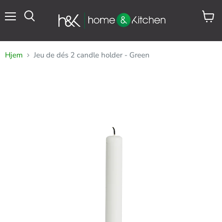
Meny
Se
Søk
handl
Hjem
Jeu de dés 2 candle holder - Green