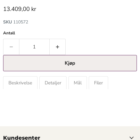
Gjeldende pris
13.409,00 kr
SKU
110572
Antall
Kjøp
Beskrivelse
Detaljer
Mål
Filer
Kundesenter