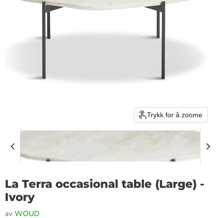
Trykk for å zoome
La Terra occasional table (Large) -
Ivory
av
WOUD