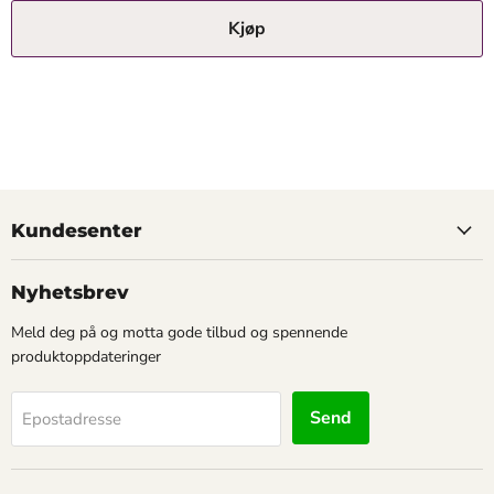
Kjøp
Kundesenter
Nyhetsbrev
Meld deg på og motta gode tilbud og spennende
produktoppdateringer
Send
Epostadresse