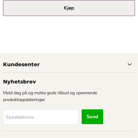
Kjøp
Kundesenter
Nyhetsbrev
Meld deg på og motta gode tilbud og spennende
produktoppdateringer
Send
Epostadresse