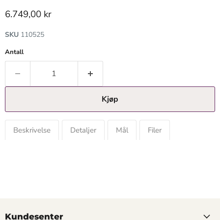
Gjeldende pris
6.749,00 kr
SKU
110525
Antall
Kjøp
Beskrivelse
Detaljer
Mål
Filer
Kundesenter