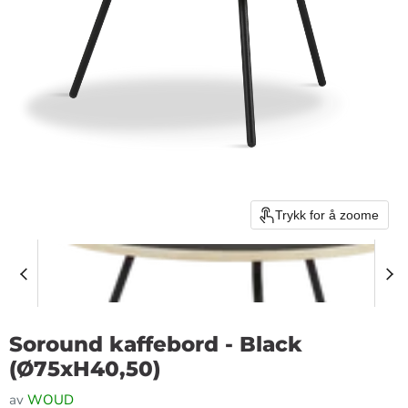
Trykk for å zoome
Soround kaffebord - Black
(Ø75xH40,50)
av
WOUD