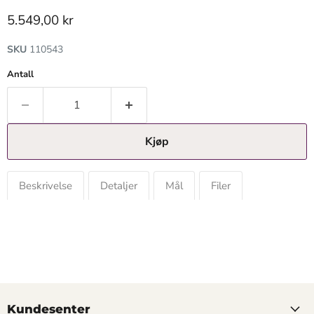
Gjeldende pris
5.549,00 kr
SKU
110543
Antall
Kjøp
Beskrivelse
Detaljer
Mål
Filer
Kundesenter