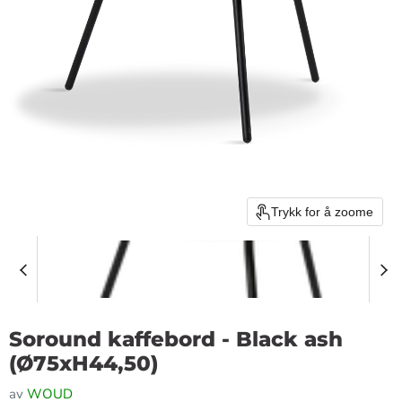
Trykk for å zoome
Soround kaffebord - Black ash
(Ø75xH44,50)
av
WOUD