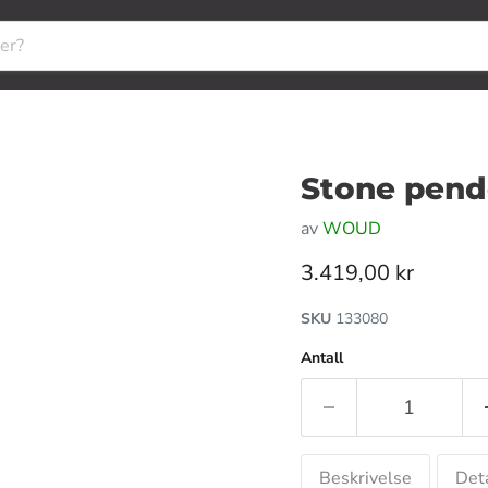
Stone pend
av
WOUD
Gjeldende pris
3.419,00 kr
SKU
133080
Antall
Beskrivelse
Deta