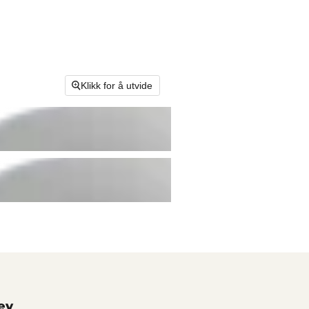
Klikk for å utvide
ev