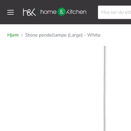
Meny
Hjem
Stone pendellampe (Large) - White