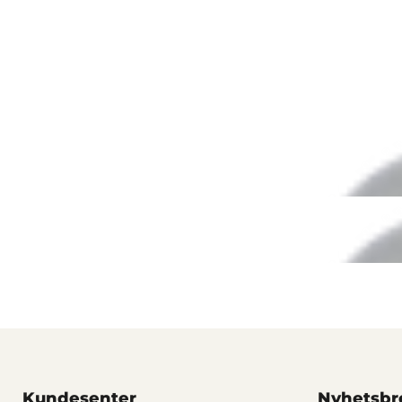
Kundesenter
Nyhetsbr