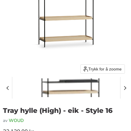
Trykk for å zoome
Tray hylle (High) - eik - Style 16
av
WOUD