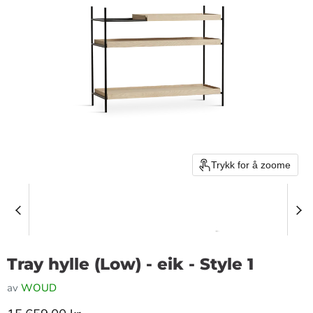
Trykk for å zoome
Tray hylle (Low) - eik - Style 1
av
WOUD