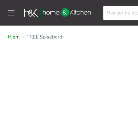
Meny
Hjem
TREE Spisebord