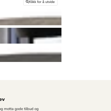
Klikk for å utvide
ev
g motta gode tilbud og