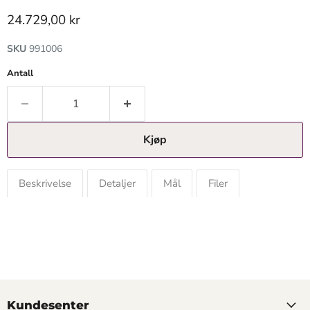
Gjeldende pris
24.729,00 kr
SKU
991006
Antall
Kjøp
Beskrivelse
Detaljer
Mål
Filer
Kundesenter