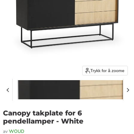
Trykk for å zoome
Canopy takplate for 6
pendellamper - White
av
WOUD